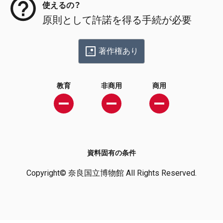
使えるの？
原則として許諾を得る手続が必要
著作権あり
教育
非商用
商用
資料固有の条件
Copyright© 奈良国立博物館 All Rights Reserved.