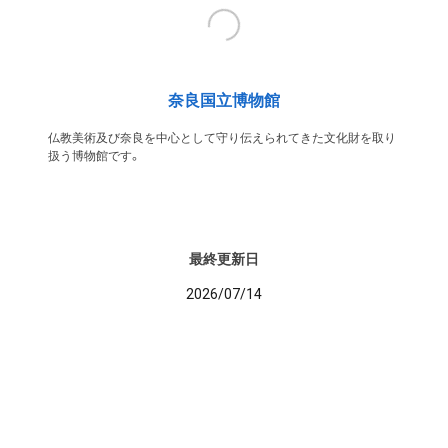
奈良国立博物館
仏教美術及び奈良を中心として守り伝えられてきた文化財を取り
扱う博物館です。
最終更新日
2026/07/14