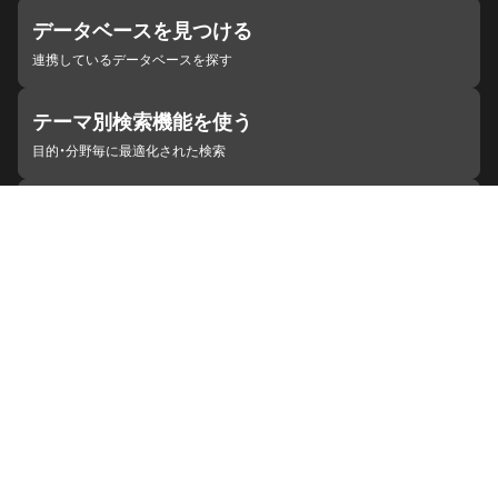
データベースを見つける
連携しているデータベースを探す
テーマ別検索機能を使う
目的・分野毎に最適化された検索
施設・機関を見つける
ジャパンサーチと連携している組織
ジャパンサーチの概要
ヘルプ
お知らせ
サイトポリシー
お問い合わせ
連携をご希望の機関の方へ
開発者の方へ