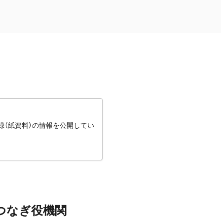
録（紙資料）の情報を公開してい
つなぎ役機関