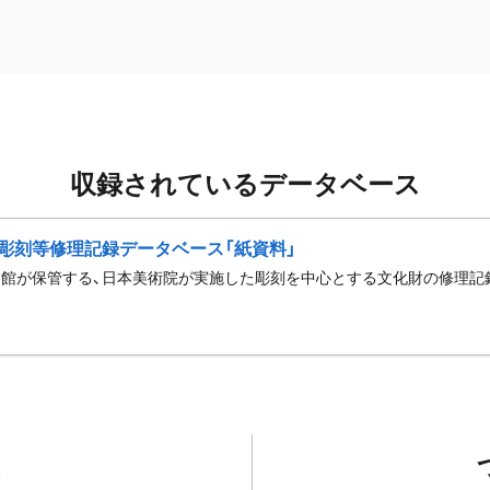
収録されているデータベース
彫刻等修理記録データベース「紙資料」
館が保管する、日本美術院が実施した彫刻を中心とする文化財の修理記