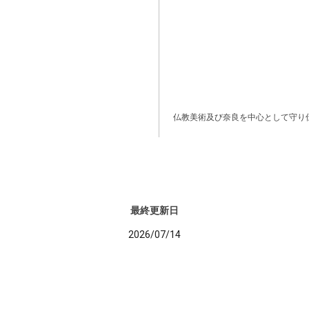
仏教美術及び奈良を中心として守り
最終更新日
2026/07/14