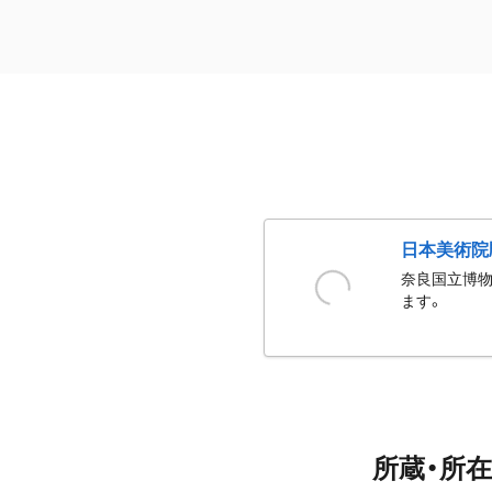
日本美術院
奈良国立博物
ます。
所蔵・所在