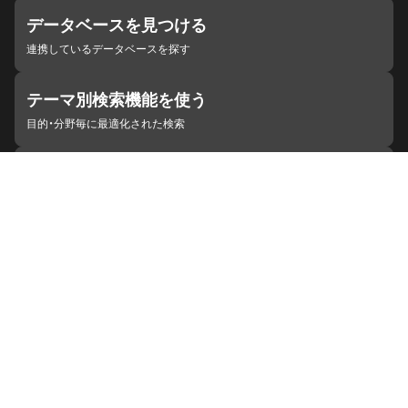
データベースを見つける
連携しているデータベースを探す
テーマ別検索機能を使う
目的・分野毎に最適化された検索
施設・機関を見つける
ジャパンサーチと連携している組織
ジャパンサーチの概要
ヘルプ
お知らせ
サイトポリシー
お問い合わせ
連携をご希望の機関の方へ
開発者の方へ