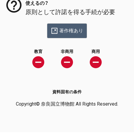
使えるの？
原則として許諾を得る手続が必要
著作権あり
教育
非商用
商用
資料固有の条件
Copyright© 奈良国立博物館 All Rights Reserved.