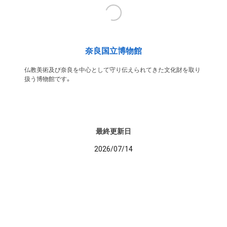
奈良国立博物館
仏教美術及び奈良を中心として守り伝えられてきた文化財を取り
扱う博物館です。
最終更新日
2026/07/14