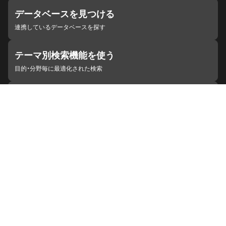
データベースを見つける
連携しているデータベースを探す
テーマ別検索機能を使う
目的・分野毎に最適化された検索
施設・機関を見つける
ジャパンサーチと連携している組織
ジャパンサーチの概要
ヘルプ
お知らせ
サイトポリシー
お問い合わせ
連携をご希望の機関の方へ
開発者の方へ