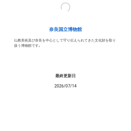
奈良国立博物館
仏教美術及び奈良を中心として守り伝えられてきた文化財を取り
扱う博物館です。
最終更新日
2026/07/14