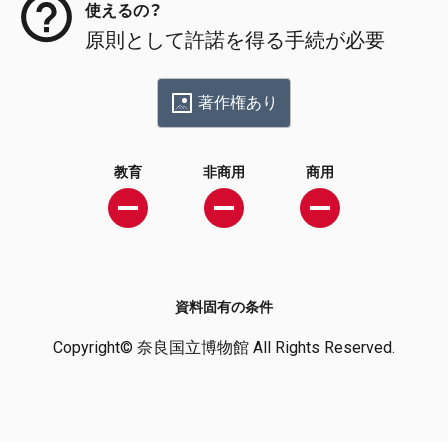
使えるの？
原則として許諾を得る手続が必要
著作権あり
教育
非商用
商用
資料固有の条件
Copyright© 奈良国立博物館 All Rights Reserved.