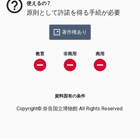
使えるの？
原則として許諾を得る手続が必要
著作権あり
教育
非商用
商用
資料固有の条件
Copyright© 奈良国立博物館 All Rights Reserved.