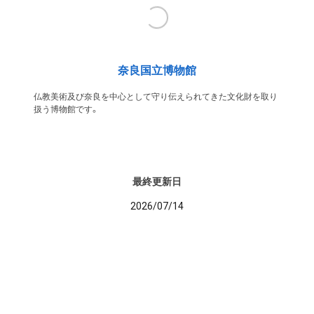
奈良国立博物館
仏教美術及び奈良を中心として守り伝えられてきた文化財を取り
扱う博物館です。
最終更新日
2026/07/14