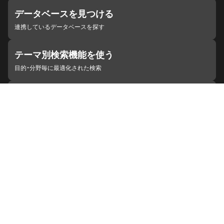
データベースを見つける
連携しているデータベースを探す
テーマ別検索機能を使う
目的・分野毎に最適化された検索
施設・機関を見つける
ジャパンサーチと連携している組織
ジャパンサーチの概要
ヘルプ
お知らせ
サイトポリシー
お問い合わせ
連携をご希望の機関の方へ
開発者の方へ