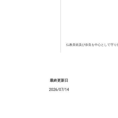
仏教美術及び奈良を中心として守り
最終更新日
2026/07/14