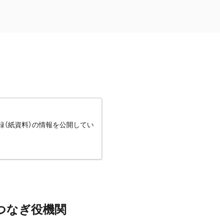
録（紙資料）の情報を公開してい
つなぎ役機関