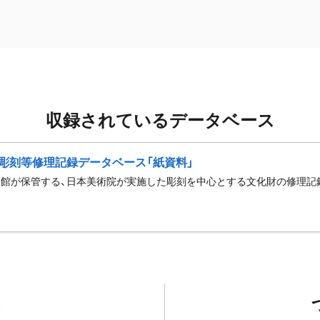
収録されているデータベース
彫刻等修理記録データベース「紙資料」
館が保管する、日本美術院が実施した彫刻を中心とする文化財の修理記