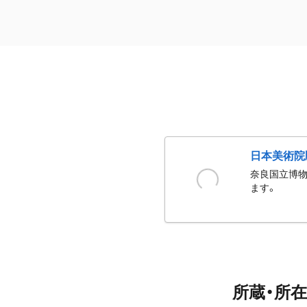
日本美術院
奈良国立博物
ます。
所蔵・所在