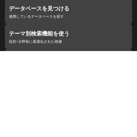
データベースを見つける
連携しているデータベースを探す
テーマ別検索機能を使う
目的・分野毎に最適化された検索
施設・機関を見つける
ジャパンサーチと連携している組織
ジャパンサーチの概要
ヘルプ
お知らせ
サイトポリシー
お問い合わせ
連携をご希望の機関の方へ
開発者の方へ