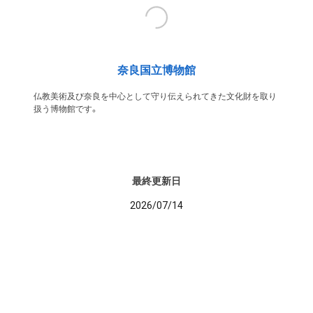
奈良国立博物館
仏教美術及び奈良を中心として守り伝えられてきた文化財を取り
扱う博物館です。
最終更新日
2026/07/14