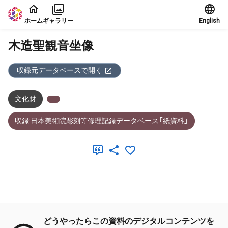
本文に飛ぶ
ホーム
ギャラリー
English
木造聖観音坐像
収録元データベースで開く
文化財
収録:日本美術院彫刻等修理記録データベース「紙資料」
メタデータ
どうやったらこの資料のデジタルコンテンツを