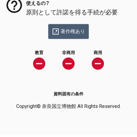
使えるの？
原則として許諾を得る手続が必要
著作権あり
教育
非商用
商用
資料固有の条件
Copyright© 奈良国立博物館 All Rights Reserved.