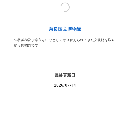
奈良国立博物館
仏教美術及び奈良を中心として守り伝えられてきた文化財を取り
扱う博物館です。
最終更新日
2026/07/14