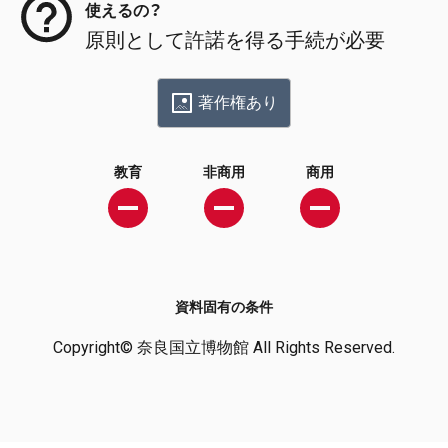
使えるの？
原則として許諾を得る手続が必要
著作権あり
教育
非商用
商用
資料固有の条件
Copyright© 奈良国立博物館 All Rights Reserved.