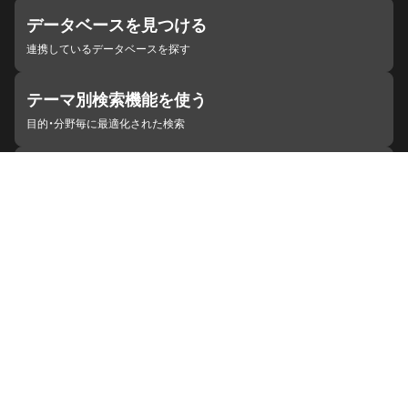
データベースを見つける
連携しているデータベースを探す
テーマ別検索機能を使う
目的・分野毎に最適化された検索
施設・機関を見つける
ジャパンサーチと連携している組織
ジャパンサーチの概要
ヘルプ
お知らせ
サイトポリシー
お問い合わせ
連携をご希望の機関の方へ
開発者の方へ