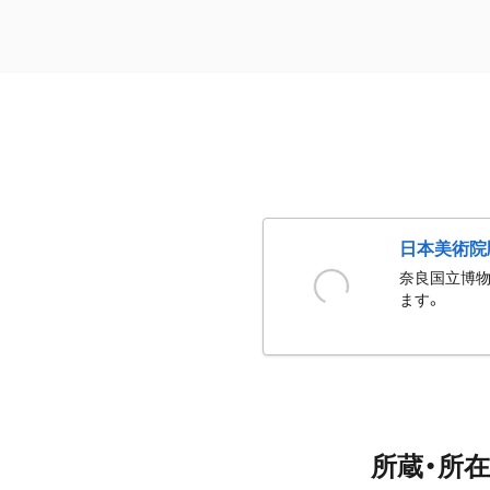
日本美術院
奈良国立博物
ます。
所蔵・所在