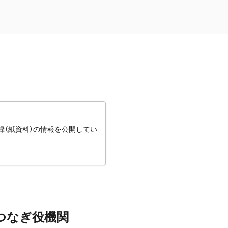
録（紙資料）の情報を公開してい
つなぎ役機関