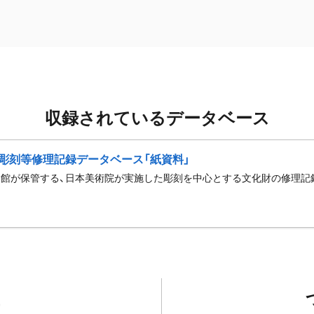
収録されているデータベース
彫刻等修理記録データベース「紙資料」
館が保管する、日本美術院が実施した彫刻を中心とする文化財の修理記