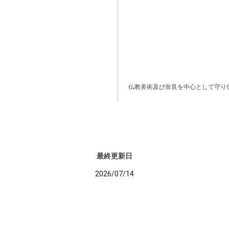
仏教美術及び奈良を中心として守り
最終更新日
2026/07/14