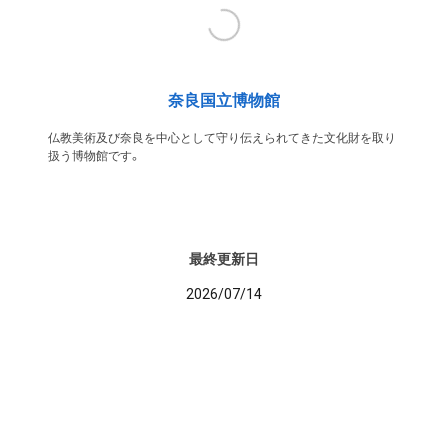
奈良国立博物館
仏教美術及び奈良を中心として守り伝えられてきた文化財を取り
扱う博物館です。
最終更新日
2026/07/14