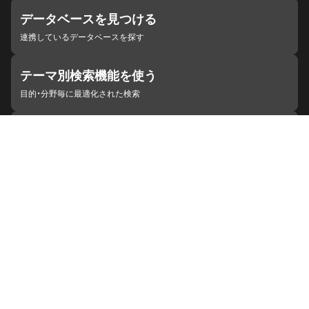
データベースを見つける
連携しているデータベースを探す
テーマ別検索機能を使う
目的・分野毎に最適化された検索
施設・機関を見つける
ジャパンサーチと連携している組織
ジャパンサーチの概要
ヘルプ
お知らせ
サイトポリシー
お問い合わせ
連携をご希望の機関の方へ
開発者の方へ