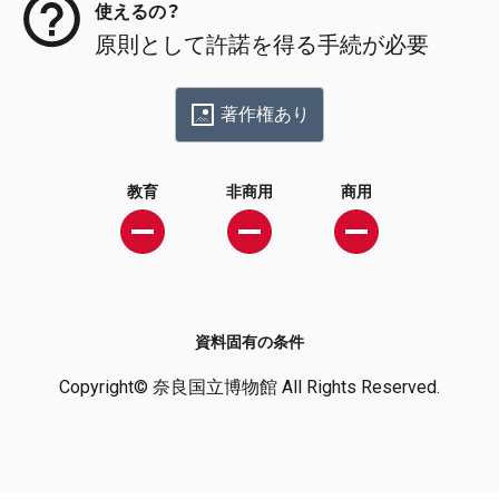
使えるの？
原則として許諾を得る手続が必要
著作権あり
教育
非商用
商用
資料固有の条件
Copyright© 奈良国立博物館 All Rights Reserved.