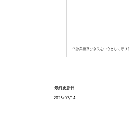
仏教美術及び奈良を中心として守り
最終更新日
2026/07/14