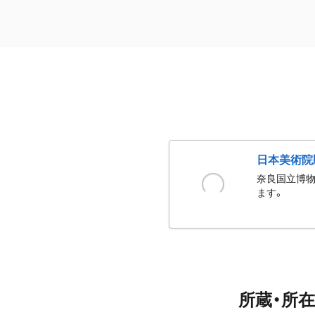
日本美術院
奈良国立博物
ます。
所蔵・所在