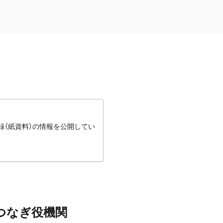
録（紙資料）の情報を公開してい
つなぎ役機関