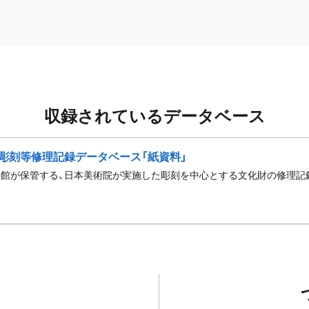
収録されているデータベース
彫刻等修理記録データベース「紙資料」
館が保管する、日本美術院が実施した彫刻を中心とする文化財の修理記