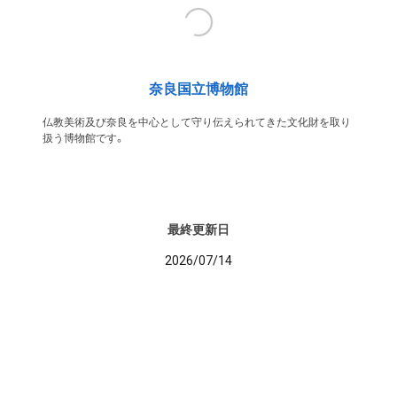
奈良国立博物館
仏教美術及び奈良を中心として守り伝えられてきた文化財を取り
扱う博物館です。
最終更新日
2026/07/14