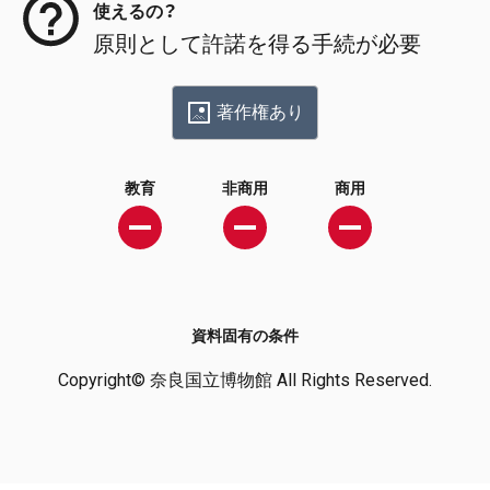
使えるの？
原則として許諾を得る手続が必要
著作権あり
教育
非商用
商用
資料固有の条件
Copyright© 奈良国立博物館 All Rights Reserved.