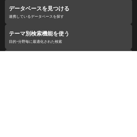
データベースを見つける
連携しているデータベースを探す
テーマ別検索機能を使う
目的・分野毎に最適化された検索
施設・機関を見つける
ジャパンサーチと連携している組織
ジャパンサーチの概要
ヘルプ
お知らせ
サイトポリシー
お問い合わせ
連携をご希望の機関の方へ
開発者の方へ