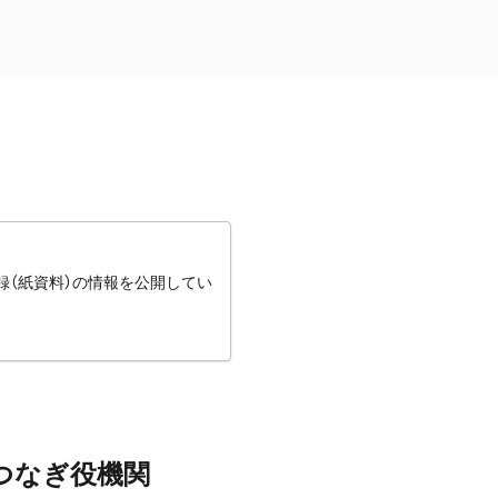
録（紙資料）の情報を公開してい
つなぎ役機関