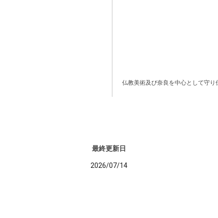
仏教美術及び奈良を中心として守り
最終更新日
2026/07/14