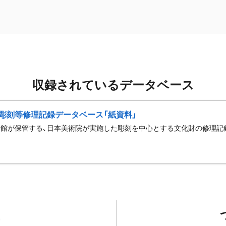
収録されているデータベース
彫刻等修理記録データベース「紙資料」
館が保管する、日本美術院が実施した彫刻を中心とする文化財の修理記