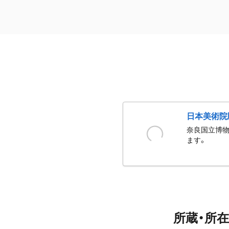
日本美術院
奈良国立博物
ます。
所蔵・所在