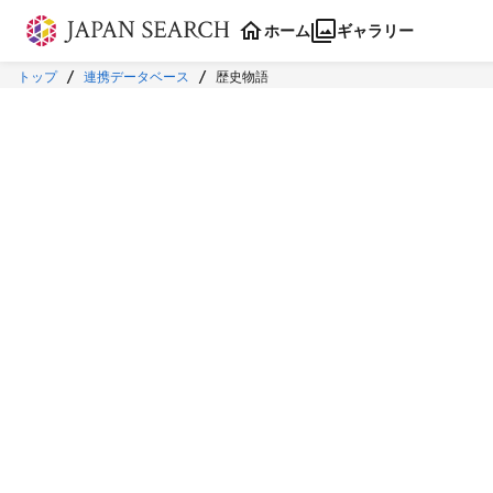
本文に飛ぶ
ホーム
ギャラリー
トップ
連携データベース
歴史物語