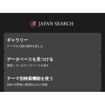
ギャラリー
テーマや人物の資料を楽しむ
データベースを見つける
連携しているデータベースを探す
テーマ別検索機能を使う
目的・分野毎に最適化された検索
施設・機関を見つける
ジャパンサーチと連携している組織