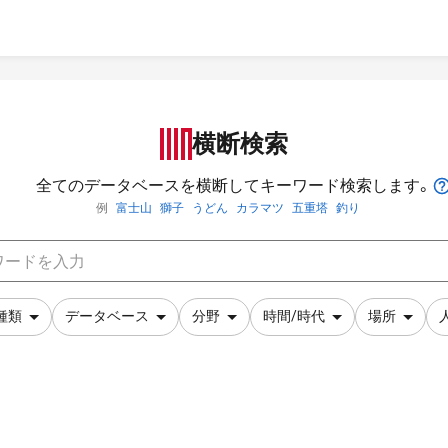
横断検索
全てのデータベースを横断してキーワード検索します。
例
富士山
獅子
うどん
カラマツ
五重塔
釣り
種類
データベース
分野
時間/時代
場所