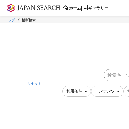
本文に飛ぶ
ホーム
ギャラリー
トップ
横断検索
リセット
利用条件
コンテンツ