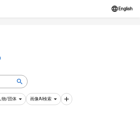
English
人物/団体
画像AI検索