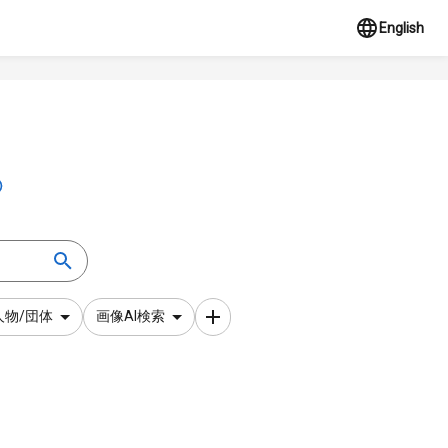
English
人物/団体
画像AI検索