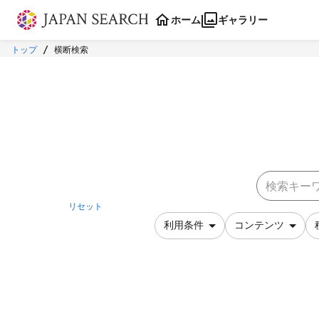
本文に飛ぶ
ホーム
ギャラリー
トップ
横断検索
リセット
利用条件
コンテンツ