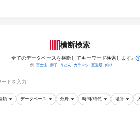
横断検索
全てのデータベースを横断してキーワード検索します。
例
富士山
獅子
うどん
カラマツ
五重塔
釣り
種類
データベース
分野
時間/時代
場所