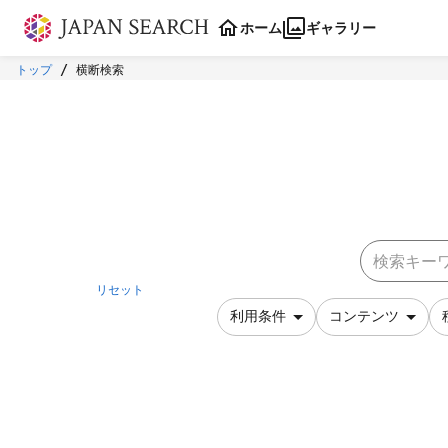
本文に飛ぶ
ホーム
ギャラリー
トップ
横断検索
リセット
利用条件
コンテンツ