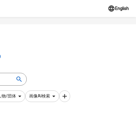
English
人物/団体
画像AI検索