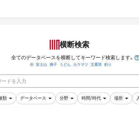
横断検索
全てのデータベースを横断してキーワード検索します。
例
富士山
獅子
うどん
カラマツ
五重塔
釣り
種類
データベース
分野
時間/時代
場所