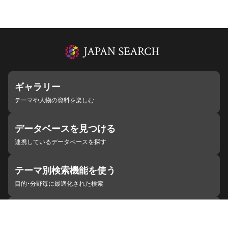
ギャラリー
テーマや人物の資料を楽しむ
データベースを見つける
連携しているデータベースを探す
テーマ別検索機能を使う
目的・分野毎に最適化された検索
施設・機関を見つける
ジャパンサーチと連携している組織