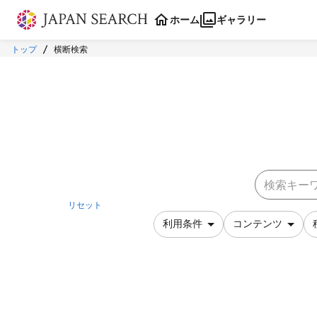
本文に飛ぶ
ホーム
ギャラリー
トップ
横断検索
リセット
利用条件
コンテンツ