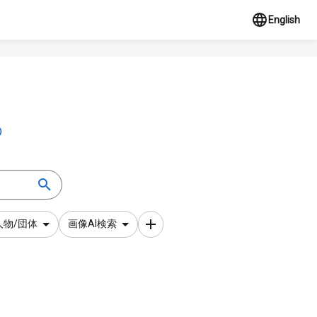
English
人物/団体
画像AI検索