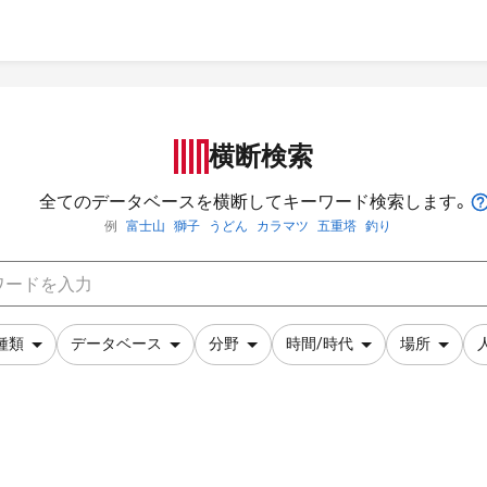
横断検索
全てのデータベースを横断してキーワード検索します。
例
富士山
獅子
うどん
カラマツ
五重塔
釣り
種類
データベース
分野
時間/時代
場所