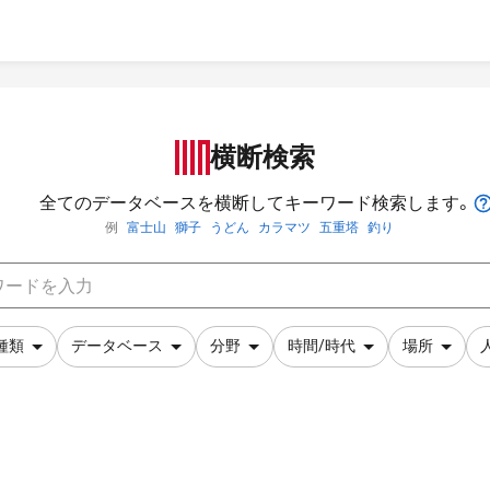
横断検索
全てのデータベースを横断してキーワード検索します。
例
富士山
獅子
うどん
カラマツ
五重塔
釣り
種類
データベース
分野
時間/時代
場所