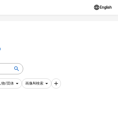
English
人物/団体
画像AI検索