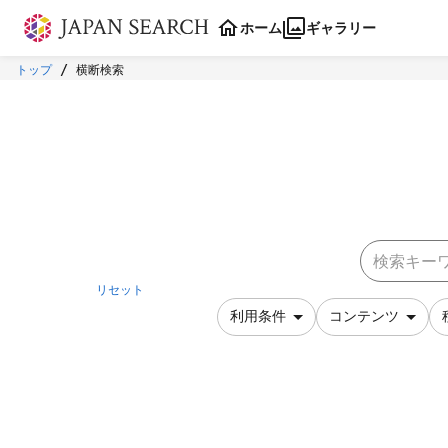
本文に飛ぶ
ホーム
ギャラリー
トップ
横断検索
リセット
利用条件
コンテンツ