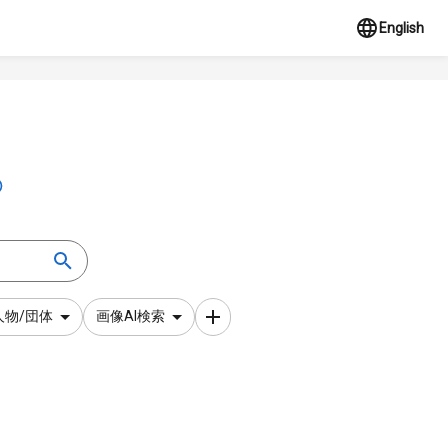
English
人物/団体
画像AI検索