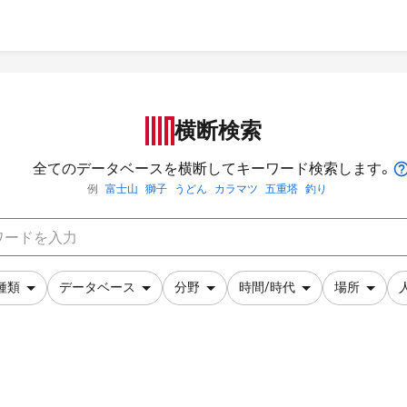
横断検索
全てのデータベースを横断してキーワード検索します。
例
富士山
獅子
うどん
カラマツ
五重塔
釣り
種類
データベース
分野
時間/時代
場所