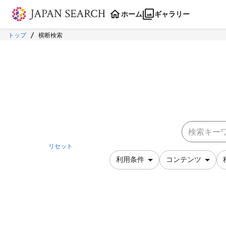
本文に飛ぶ
ホーム
ギャラリー
トップ
横断検索
リセット
利用条件
コンテンツ