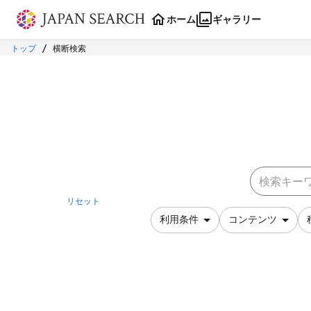
本文に飛ぶ
ホーム
ギャラリー
トップ
横断検索
リセット
利用条件
コンテンツ