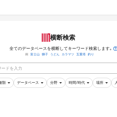
横断検索
全てのデータベースを横断してキーワード検索します。
例
富士山
獅子
うどん
カラマツ
五重塔
釣り
種類
データベース
分野
時間/時代
場所