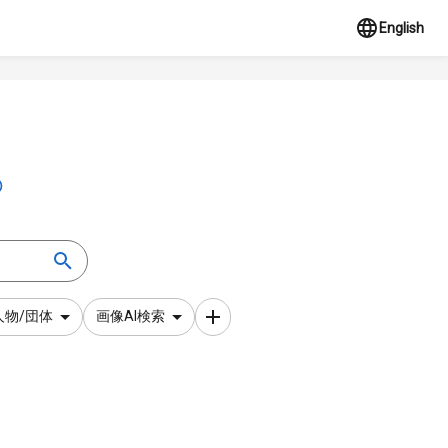
English
人物/団体
画像AI検索