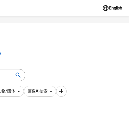
English
人物/団体
画像AI検索