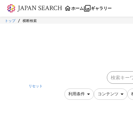
本文に飛ぶ
ホーム
ギャラリー
トップ
横断検索
リセット
利用条件
コンテンツ