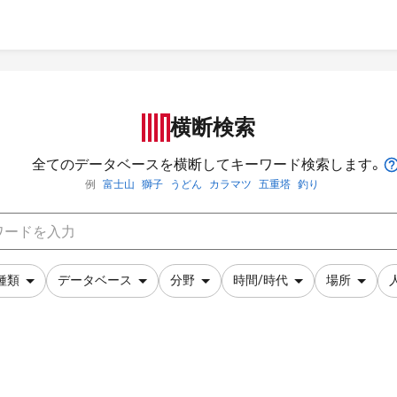
横断検索
全てのデータベースを横断してキーワード検索します。
例
富士山
獅子
うどん
カラマツ
五重塔
釣り
種類
データベース
分野
時間/時代
場所