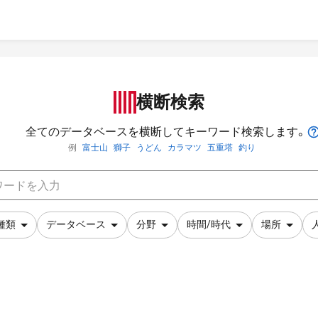
横断検索
全てのデータベースを横断してキーワード検索します。
例
富士山
獅子
うどん
カラマツ
五重塔
釣り
種類
データベース
分野
時間/時代
場所