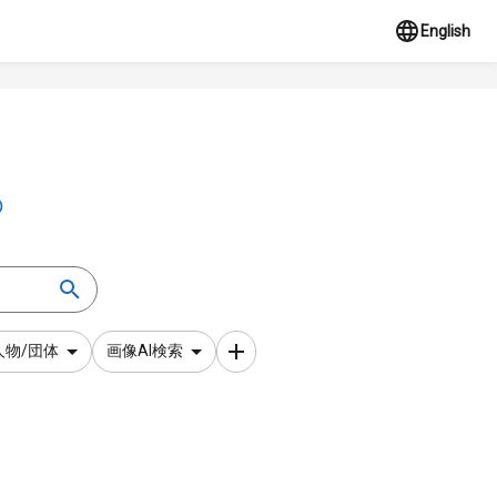
English
人物/団体
画像AI検索