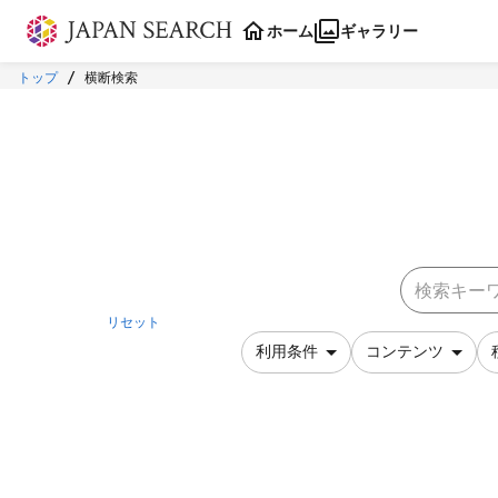
本文に飛ぶ
ホーム
ギャラリー
トップ
横断検索
リセット
利用条件
コンテンツ