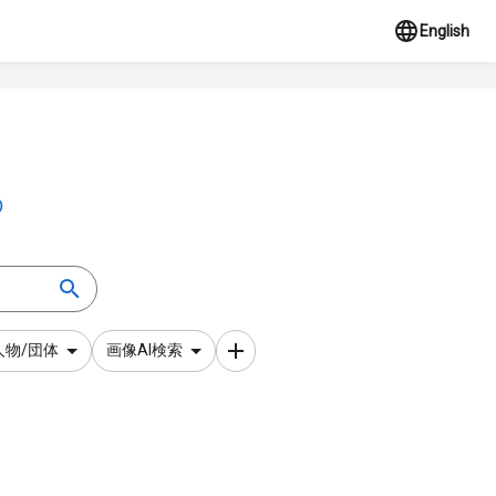
English
人物/団体
画像AI検索