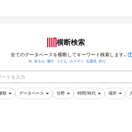
横断検索
全てのデータベースを横断してキーワード検索します。
例
富士山
獅子
うどん
カラマツ
五重塔
釣り
種類
データベース
分野
時間/時代
場所