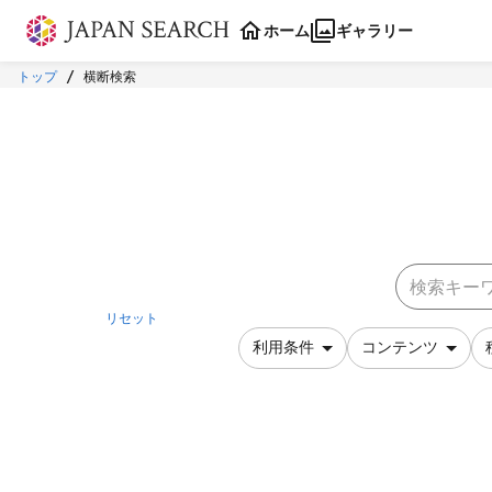
本文に飛ぶ
ホーム
ギャラリー
トップ
横断検索
リセット
利用条件
コンテンツ