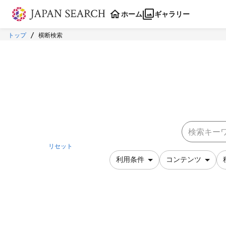
本文に飛ぶ
ホーム
ギャラリー
トップ
横断検索
リセット
利用条件
コンテンツ