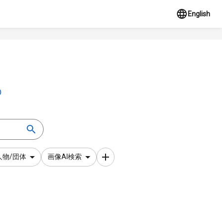
English
人物/団体
画像AI検索