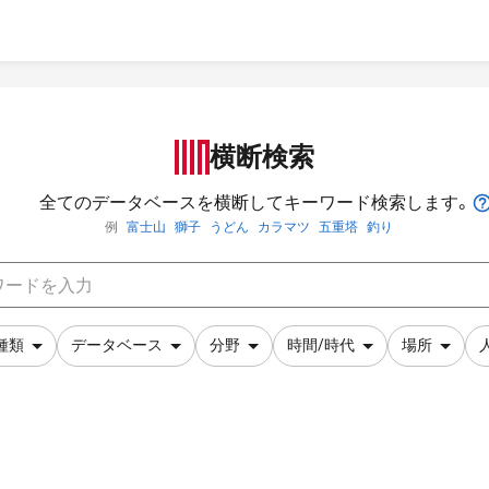
横断検索
全てのデータベースを横断してキーワード検索します。
例
富士山
獅子
うどん
カラマツ
五重塔
釣り
種類
データベース
分野
時間/時代
場所