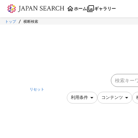
本文に飛ぶ
ホーム
ギャラリー
トップ
横断検索
リセット
利用条件
コンテンツ