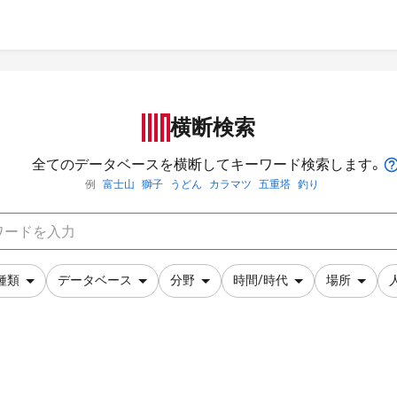
横断検索
全てのデータベースを横断してキーワード検索します。
例
富士山
獅子
うどん
カラマツ
五重塔
釣り
種類
データベース
分野
時間/時代
場所