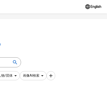
English
人物/団体
画像AI検索