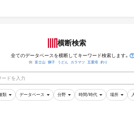
横断検索
全てのデータベースを横断してキーワード検索します。
例
富士山
獅子
うどん
カラマツ
五重塔
釣り
種類
データベース
分野
時間/時代
場所