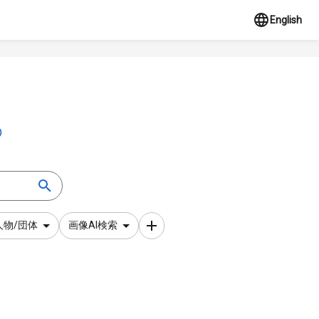
English
人物/団体
画像AI検索