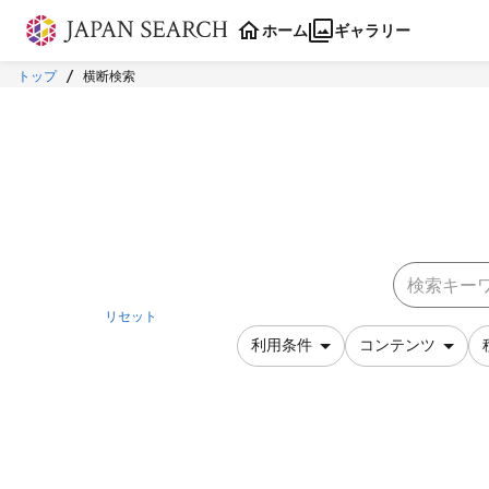
本文に飛ぶ
ホーム
ギャラリー
トップ
横断検索
リセット
利用条件
コンテンツ