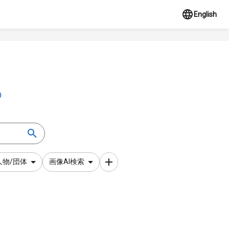
English
人物/団体
画像AI検索