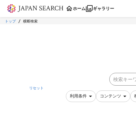
本文に飛ぶ
ホーム
ギャラリー
トップ
横断検索
リセット
利用条件
コンテンツ