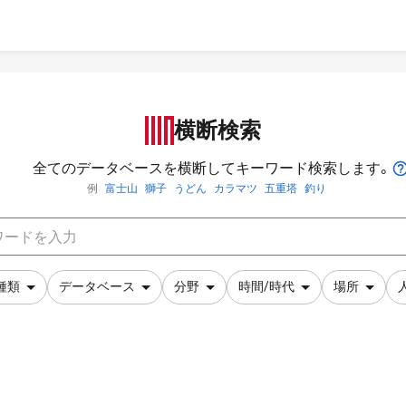
横断検索
全てのデータベースを横断してキーワード検索します。
例
富士山
獅子
うどん
カラマツ
五重塔
釣り
種類
データベース
分野
時間/時代
場所