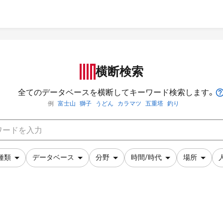
横断検索
全てのデータベースを横断してキーワード検索します。
例
富士山
獅子
うどん
カラマツ
五重塔
釣り
種類
データベース
分野
時間/時代
場所