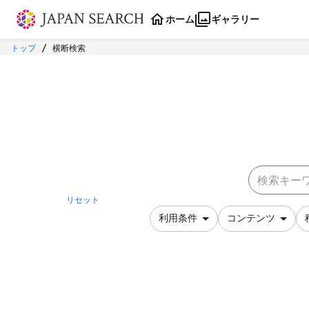
本文に飛ぶ
ホーム
ギャラリー
トップ
横断検索
リセット
利用条件
コンテンツ