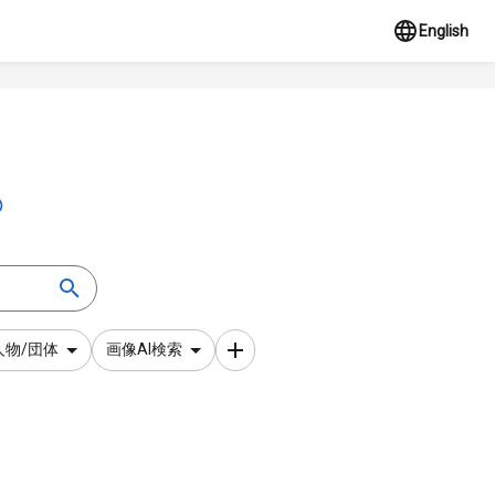
English
人物/団体
画像AI検索