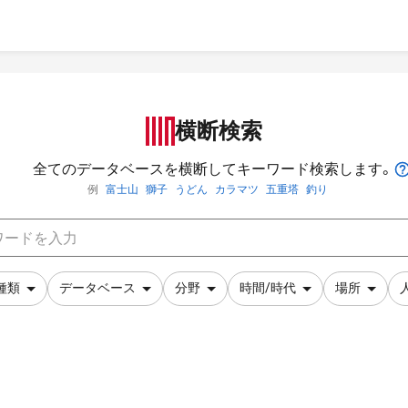
横断検索
全てのデータベースを横断してキーワード検索します。
例
富士山
獅子
うどん
カラマツ
五重塔
釣り
種類
データベース
分野
時間/時代
場所