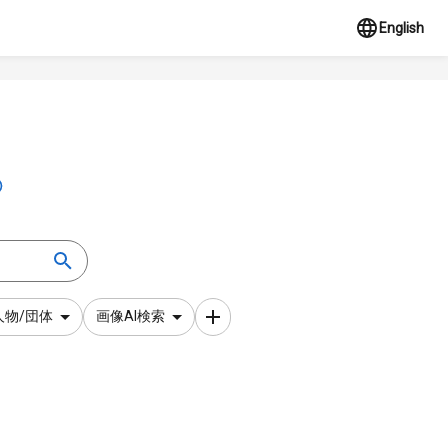
English
人物/団体
画像AI検索