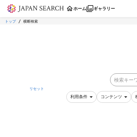
本文に飛ぶ
ホーム
ギャラリー
トップ
横断検索
リセット
利用条件
コンテンツ