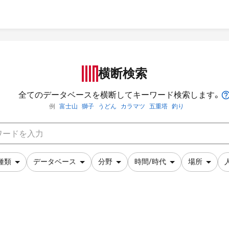
横断検索
全てのデータベースを横断してキーワード検索します。
例
富士山
獅子
うどん
カラマツ
五重塔
釣り
種類
データベース
分野
時間/時代
場所