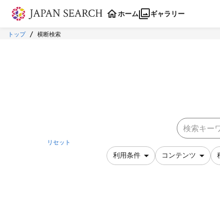
本文に飛ぶ
ホーム
ギャラリー
トップ
横断検索
リセット
利用条件
コンテンツ