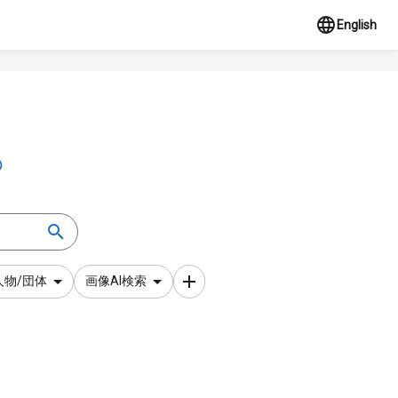
English
人物/団体
画像AI検索