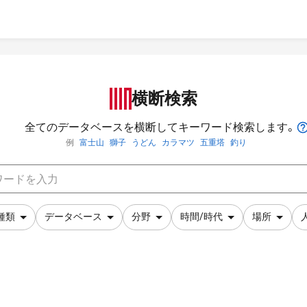
横断検索
全てのデータベースを横断してキーワード検索します。
例
富士山
獅子
うどん
カラマツ
五重塔
釣り
種類
データベース
分野
時間/時代
場所