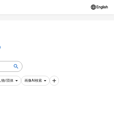
English
人物/団体
画像AI検索