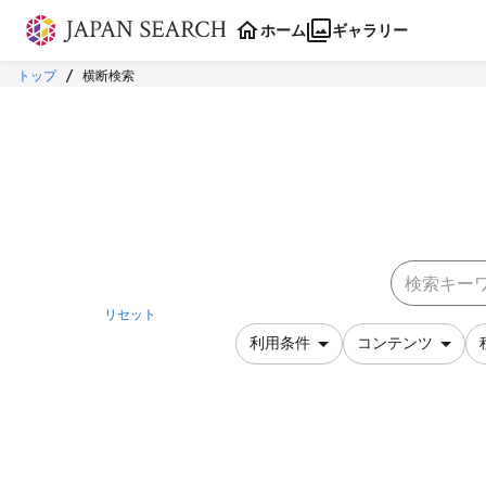
本文に飛ぶ
ホーム
ギャラリー
トップ
横断検索
リセット
利用条件
コンテンツ