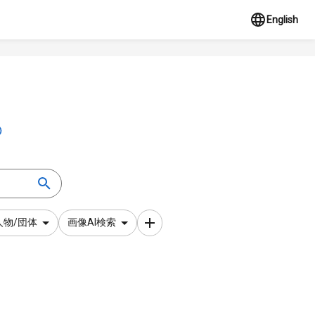
English
人物/団体
画像AI検索