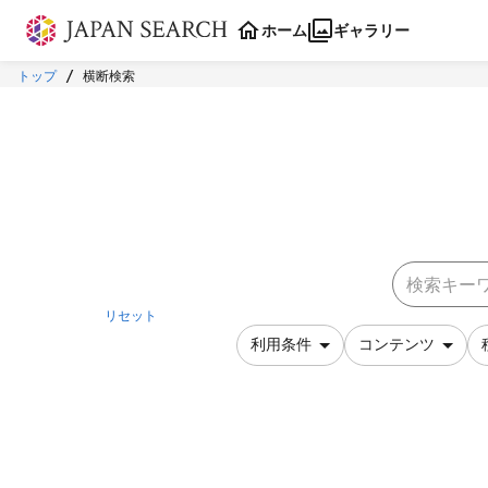
本文に飛ぶ
ホーム
ギャラリー
トップ
横断検索
リセット
利用条件
コンテンツ