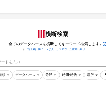
横断検索
全てのデータベースを横断してキーワード検索します。
例
富士山
獅子
うどん
カラマツ
五重塔
釣り
種類
データベース
分野
時間/時代
場所