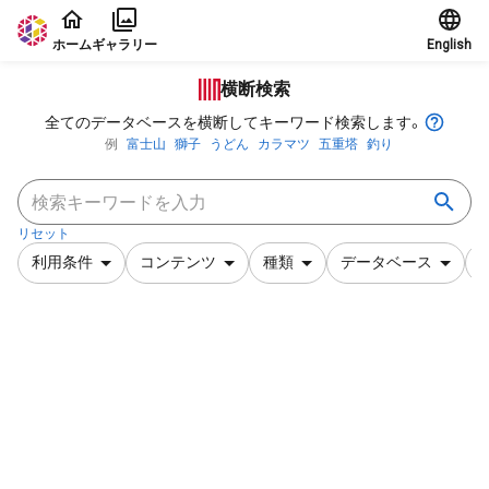
本文に飛ぶ
ホーム
ギャラリー
English
横断検索
全てのデータベースを横断してキーワード検索します。
例
富士山
獅子
うどん
カラマツ
五重塔
釣り
リセット
利用条件
コンテンツ
種類
データベース