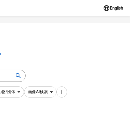
English
人物/団体
画像AI検索