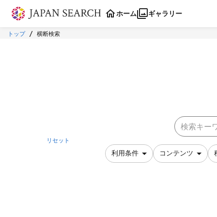
本文に飛ぶ
ホーム
ギャラリー
トップ
横断検索
リセット
利用条件
コンテンツ