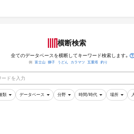
横断検索
全てのデータベースを横断してキーワード検索します。
例
富士山
獅子
うどん
カラマツ
五重塔
釣り
種類
データベース
分野
時間/時代
場所