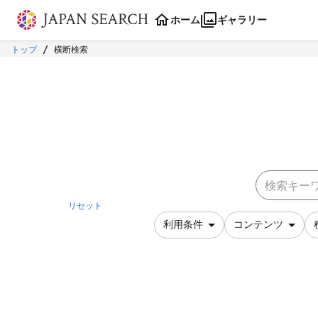
本文に飛ぶ
ホーム
ギャラリー
トップ
横断検索
リセット
利用条件
コンテンツ