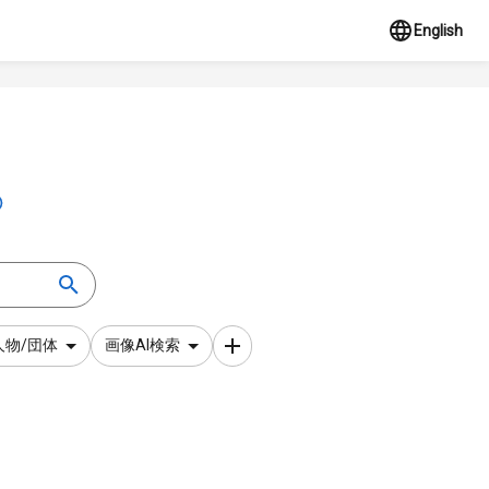
English
人物/団体
画像AI検索