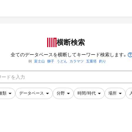
横断検索
全てのデータベースを横断してキーワード検索します。
例
富士山
獅子
うどん
カラマツ
五重塔
釣り
種類
データベース
分野
時間/時代
場所