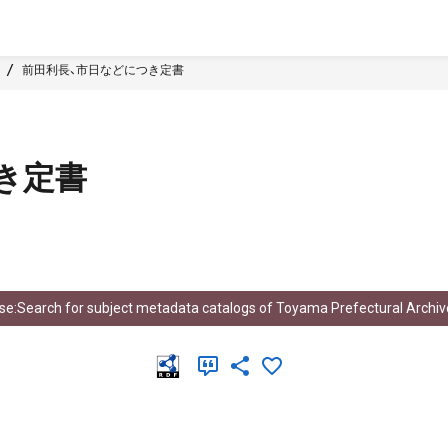
前田利長、市日などにつき定書
き定書
e:Search for subject metadata catalogs of Toyama Prefectural Archiv