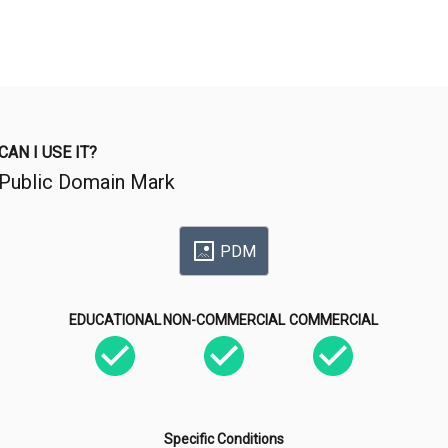
CAN I USE IT?
Public Domain Mark
PDM
EDUCATIONAL
NON-COMMERCIAL
COMMERCIAL
Specific Conditions