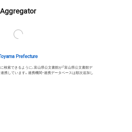
Aggregator
Toyama Prefecture
的に検索できるように、富山県公文書館が「富山県公文書館デ
を連携しています。連携機関・連携データベースは順次追加し