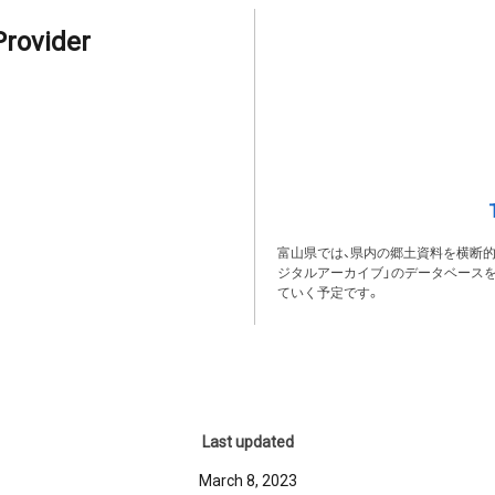
Provider
富山県では、県内の郷土資料を横断
ジタルアーカイブ」のデータベース
ていく予定です。
Last updated
March 8, 2023