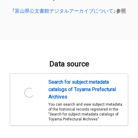
「富山県公文書館デジタルアーカイブについて」
参照
Data source
Search for subject metadata
catalogs of Toyama Prefectural
Archives
You can search and view subject metadata
of the historical records registered in the
"Search for subject metadata catalogs of
Toyama Prefectural Archives".