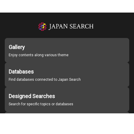
Gallery
Enjoy contents along various theme
Databases
Find databases connected to Japan Search
Designed Searches
Search for specific topics or databases
Organizations
Find partner institutions