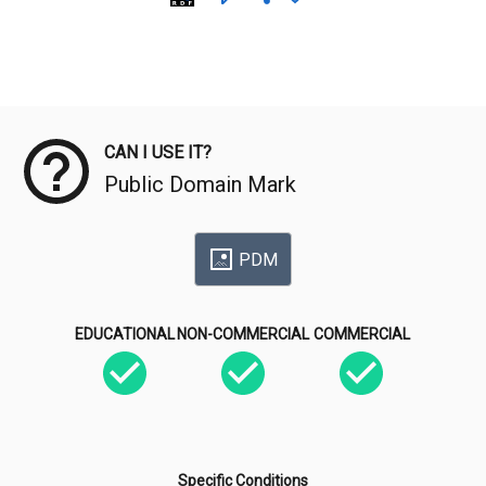
Meta Data
CAN I USE IT?
Public Domain Mark
PDM
EDUCATIONAL
NON-COMMERCIAL
COMMERCIAL
Specific Conditions