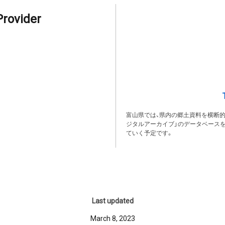
Provider
富山県では、県内の郷土資料を横断
ジタルアーカイブ」のデータベース
ていく予定です。
Last updated
March 8, 2023