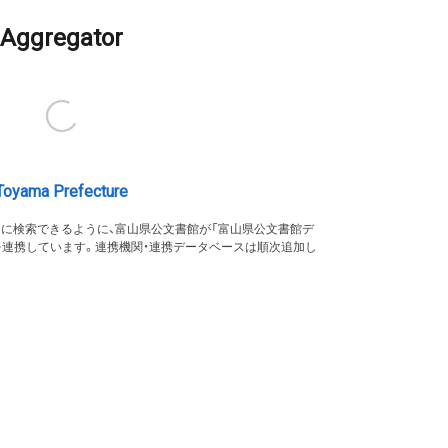
Aggregator
Toyama Prefecture
的に検索できるように、富山県公文書館が「富山県公文書館デ
を連携しています。連携機関・連携データベースは順次追加し