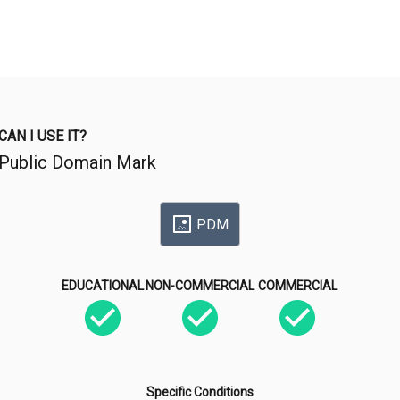
CAN I USE IT?
Public Domain Mark
PDM
EDUCATIONAL
NON-COMMERCIAL
COMMERCIAL
Specific Conditions