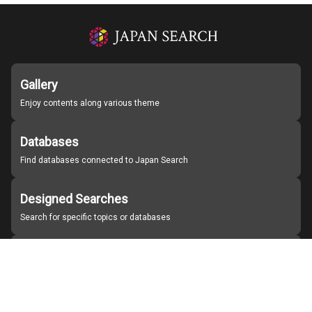
Gallery
Enjoy contents along various theme
Databases
Find databases connected to Japan Search
Designed Searches
Search for specific topics or databases
Organizations
Find partner institutions
About Japan Search