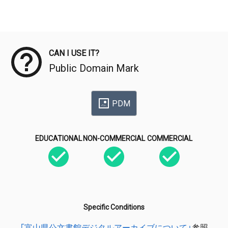
Meta Data
CAN I USE IT?
Public Domain Mark
PDM
EDUCATIONAL
NON-COMMERCIAL
COMMERCIAL
Specific Conditions
「富山県公文書館デジタルアーカイブについて」
参照