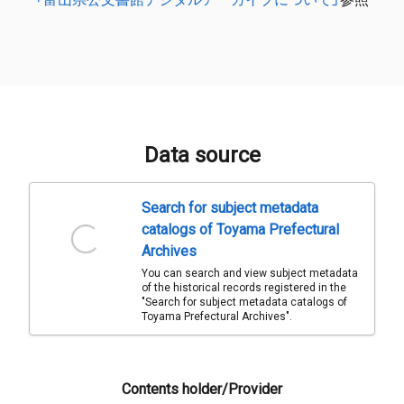
Data source
Search for subject metadata
catalogs of Toyama Prefectural
Archives
You can search and view subject metadata
of the historical records registered in the
"Search for subject metadata catalogs of
Toyama Prefectural Archives".
Contents holder/Provider