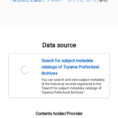
Data source
Search for subject metadata
catalogs of Toyama Prefectural
Archives
You can search and view subject metadata
of the historical records registered in the
"Search for subject metadata catalogs of
Toyama Prefectural Archives".
Contents holder/Provider