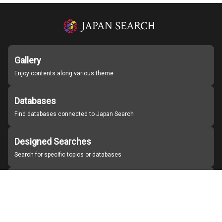
Gallery
Enjoy contents along various theme
Databases
Find databases connected to Japan Search
Designed Searches
Search for specific topics or databases
Organizations
Find partner institutions
About Japan Search