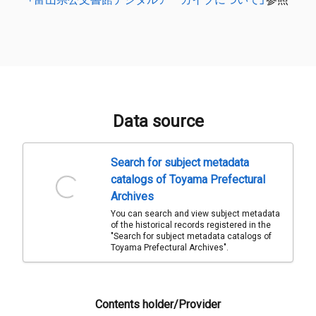
Data source
Search for subject metadata
catalogs of Toyama Prefectural
Archives
You can search and view subject metadata
of the historical records registered in the
"Search for subject metadata catalogs of
Toyama Prefectural Archives".
Contents holder/Provider