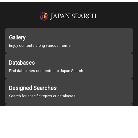
Gallery
Enjoy contents along various theme
Databases
Find databases connected to Japan Search
Designed Searches
Search for specific topics or databases
Organizations
Find partner institutions
About Japan Search