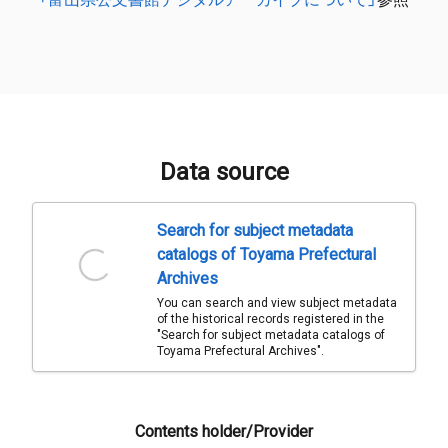
Data source
Search for subject metadata
catalogs of Toyama Prefectural
Archives
You can search and view subject metadata
of the historical records registered in the
"Search for subject metadata catalogs of
Toyama Prefectural Archives".
Contents holder/Provider