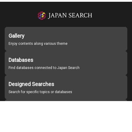
Gallery
Enjoy contents along various theme
Databases
Find databases connected to Japan Search
Designed Searches
Search for specific topics or databases
Organizations
Find partner institutions
About Japan Search