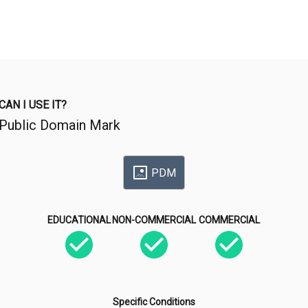
CAN I USE IT?
Public Domain Mark
PDM
EDUCATIONAL
NON-COMMERCIAL
COMMERCIAL
Specific Conditions