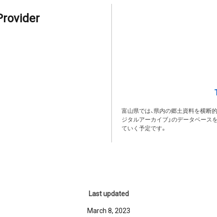
Provider
富山県では、県内の郷土資料を横断
ジタルアーカイブ」のデータベース
ていく予定です。
Last updated
March 8, 2023