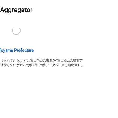
Aggregator
Toyama Prefecture
的に検索できるように、富山県公文書館が「富山県公文書館デ
を連携しています。連携機関・連携データベースは順次追加し