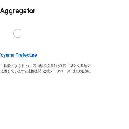
Aggregator
Toyama Prefecture
的に検索できるように、富山県公文書館が「富山県公文書館デ
を連携しています。連携機関・連携データベースは順次追加し