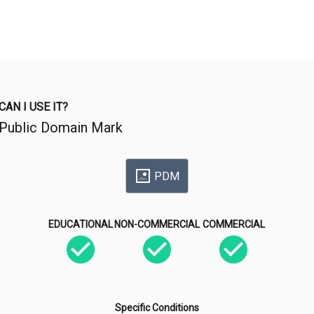
CAN I USE IT?
Public Domain Mark
PDM
EDUCATIONAL
NON-COMMERCIAL
COMMERCIAL
Specific Conditions