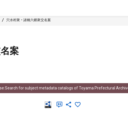
穴水村衆 ・ 諸橋六郷衆交名案
交名案
e:Search for subject metadata catalogs of Toyama Prefectural Archiv