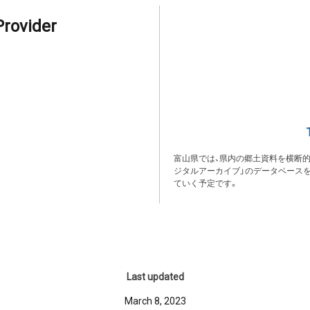
Provider
富山県では、県内の郷土資料を横断
ジタルアーカイブ」のデータベース
ていく予定です。
Last updated
March 8, 2023