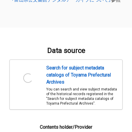
Data source
Search for subject metadata
catalogs of Toyama Prefectural
Archives
You can search and view subject metadata
of the historical records registered in the
"Search for subject metadata catalogs of
Toyama Prefectural Archives".
Contents holder/Provider