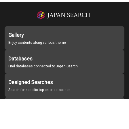
Gallery
Enjoy contents along various theme
Databases
Find databases connected to Japan Search
Designed Searches
Search for specific topics or databases
Organizations
Find partner institutions
About Japan Search