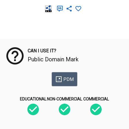
Meta Data
CAN I USE IT?
Public Domain Mark
PDM
EDUCATIONAL
NON-COMMERCIAL
COMMERCIAL