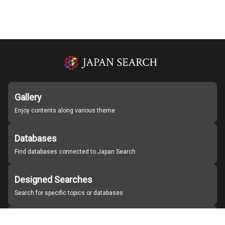
Gallery
Enjoy contents along various theme
Databases
Find databases connected to Japan Search
Designed Searches
Search for specific topics or databases
Organizations