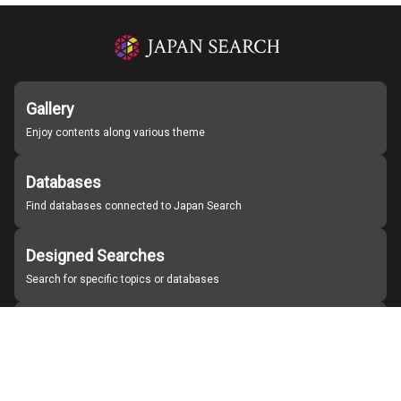
Gallery
Enjoy contents along various theme
Databases
Find databases connected to Japan Search
Designed Searches
Search for specific topics or databases
Organizations
Find partner institutions
About Japan Search