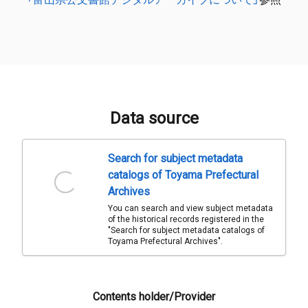
Data source
Search for subject metadata
catalogs of Toyama Prefectural
Archives
You can search and view subject metadata
of the historical records registered in the
"Search for subject metadata catalogs of
Toyama Prefectural Archives".
Contents holder/Provider